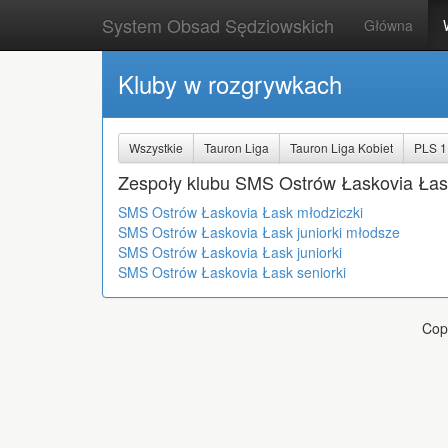
System Obsad Sędziowskich
Główna
Kluby w rozgrywkach
Wszystkie
Tauron Liga
Tauron Liga Kobiet
PLS 1
Zespoły klubu SMS Ostrów Łaskovia Łas
SMS Ostrów Łaskovia Łask młodziczki
SMS Ostrów Łaskovia Łask juniorki młodsze
SMS Ostrów Łaskovia Łask juniorki
SMS Ostrów Łaskovia Łask seniorki
Cop