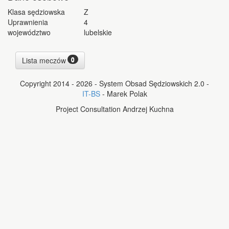
Klasa sędziowska
Z
Uprawnienia
4
województwo
lubelskie
0
Lista meczów
Copyright 2014 - 2026 - System Obsad Sędziowskich 2.0 -
IT-BS
- Marek Polak
Project Consultation Andrzej Kuchna