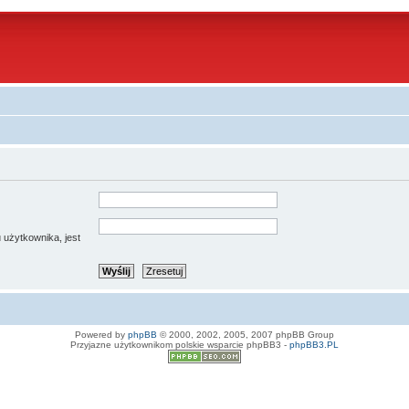
 użytkownika, jest
Powered by
phpBB
© 2000, 2002, 2005, 2007 phpBB Group
Przyjazne użytkownikom polskie wsparcie phpBB3 -
phpBB3.PL