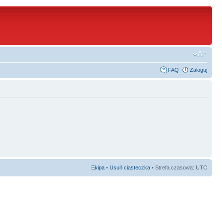
FAQ
Zaloguj
Ekipa
•
Usuń ciasteczka
• Strefa czasowa: UTC