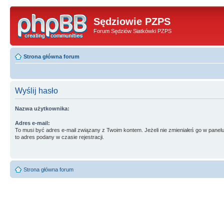
Sędziowie PZPS
Forum Sędziów Siatkówki PZPS
Strona główna forum
Wyślij hasło
Nazwa użytkownika:
Adres e-mail:
To musi być adres e-mail związany z Twoim kontem. Jeżeli nie zmieniałeś go w panelu
to adres podany w czasie rejestracji.
Strona główna forum