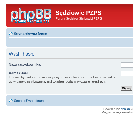
Sędziowie PZPS
Forum Sędziów Siatkówki PZPS
Strona główna forum
Wyślij hasło
Nazwa użytkownika:
Adres e-mail:
To musi być adres e-mail związany z Twoim kontem. Jeżeli nie zmieniałeś
go w panelu użytkownika, jest to adres podany w czasie rejestracji.
Strona główna forum
Powered by
phpBB
©
Przyjazne użytkowniko