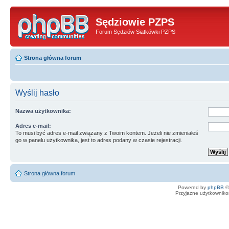
Sędziowie PZPS
Forum Sędziów Siatkówki PZPS
Strona główna forum
Wyślij hasło
Nazwa użytkownika:
Adres e-mail:
To musi być adres e-mail związany z Twoim kontem. Jeżeli nie zmieniałeś
go w panelu użytkownika, jest to adres podany w czasie rejestracji.
Strona główna forum
Powered by
phpBB
©
Przyjazne użytkowniko