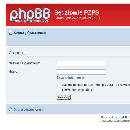
Sędziowie PZPS
Forum Sędziów Siatkówki PZPS
Strona główna forum
Zaloguj
Nazwa użytkownika:
Hasło:
Zapomniałem hasła
Zaloguj mnie automatycznie przy każdej wizycie
Ukryj mnie w tej sesji
Strona główna forum
Powered by
phpBB
©
Przyjazne użytkowniko