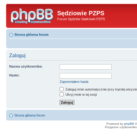
Sędziowie PZPS
Forum Sędziów Siatkówki PZPS
Strona główna forum
Zaloguj
Nazwa użytkownika:
Hasło:
Zapomniałem hasła
Zaloguj mnie automatycznie przy każdej wizycie
Ukryj mnie w tej sesji
Strona główna forum
Powered by
phpBB
©
Przyjazne użytkowniko