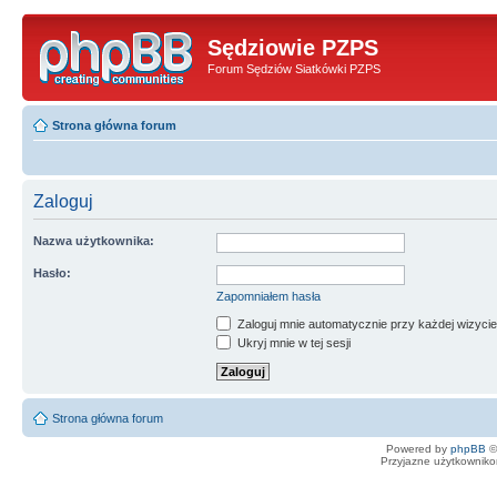
Sędziowie PZPS
Forum Sędziów Siatkówki PZPS
Strona główna forum
Zaloguj
Nazwa użytkownika:
Hasło:
Zapomniałem hasła
Zaloguj mnie automatycznie przy każdej wizycie
Ukryj mnie w tej sesji
Strona główna forum
Powered by
phpBB
©
Przyjazne użytkowniko