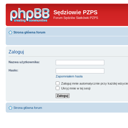
Sędziowie PZPS
Forum Sędziów Siatkówki PZPS
Strona główna forum
Zaloguj
Nazwa użytkownika:
Hasło:
Zapomniałem hasła
Zaloguj mnie automatycznie przy każdej wizycie
Ukryj mnie w tej sesji
Strona główna forum