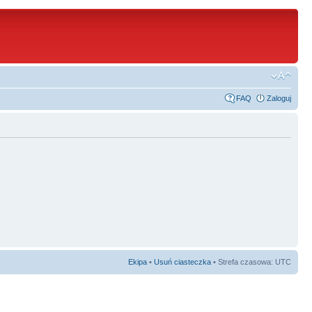
FAQ
Zaloguj
Ekipa
•
Usuń ciasteczka
• Strefa czasowa: UTC