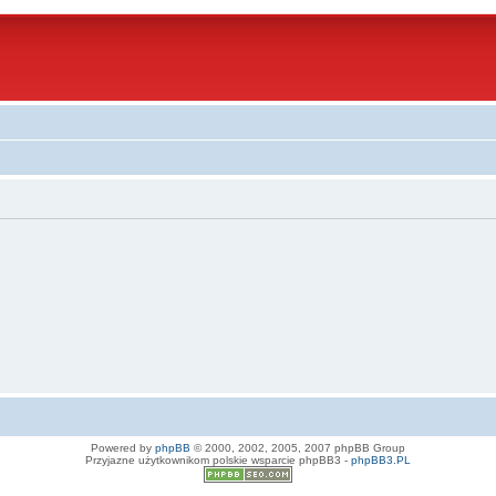
Powered by
phpBB
© 2000, 2002, 2005, 2007 phpBB Group
Przyjazne użytkownikom polskie wsparcie phpBB3 -
phpBB3.PL