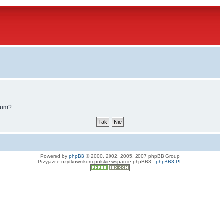
orum?
Powered by
phpBB
© 2000, 2002, 2005, 2007 phpBB Group
Przyjazne użytkownikom polskie wsparcie phpBB3 -
phpBB3.PL