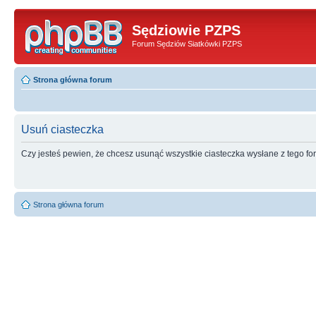
Sędziowie PZPS
Forum Sędziów Siatkówki PZPS
Strona główna forum
Usuń ciasteczka
Czy jesteś pewien, że chcesz usunąć wszystkie ciasteczka wysłane z tego f
Strona główna forum