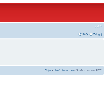
FAQ
Zaloguj
Ekipa
•
Usuń ciasteczka
• Strefa czasowa: UTC