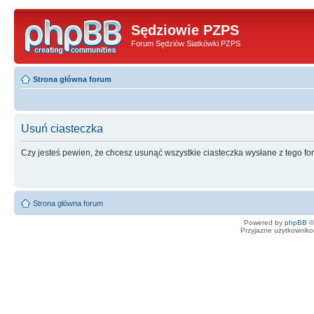
Sędziowie PZPS
Forum Sędziów Siatkówki PZPS
Strona główna forum
Usuń ciasteczka
Czy jesteś pewien, że chcesz usunąć wszystkie ciasteczka wysłane z tego f
Strona główna forum
Powered by
phpBB
©
Przyjazne użytkowniko