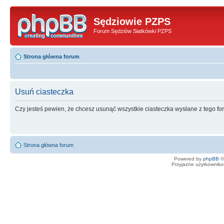
Sędziowie PZPS
Forum Sędziów Siatkówki PZPS
Strona główna forum
Usuń ciasteczka
Czy jesteś pewien, że chcesz usunąć wszystkie ciasteczka wysłane z tego f
Strona główna forum
Powered by
phpBB
©
Przyjazne użytkowniko