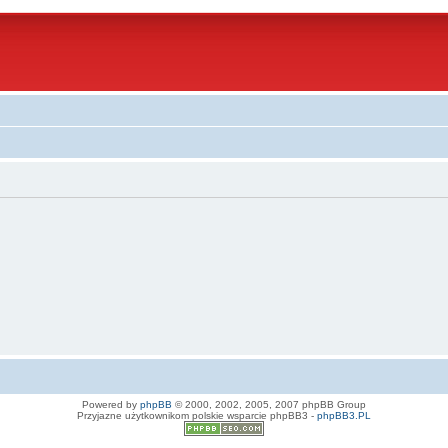
Powered by
phpBB
© 2000, 2002, 2005, 2007 phpBB Group
Przyjazne użytkownikom polskie wsparcie phpBB3 -
phpBB3.PL