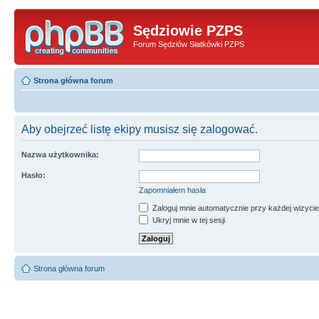
Sędziowie PZPS
Forum Sędziów Siatkówki PZPS
Strona główna forum
Aby obejrzeć listę ekipy musisz się zalogować.
Nazwa użytkownika:
Hasło:
Zapomniałem hasła
Zaloguj mnie automatycznie przy każdej wizycie
Ukryj mnie w tej sesji
Strona główna forum