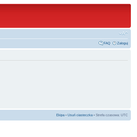
FAQ
Zaloguj
Ekipa
•
Usuń ciasteczka
• Strefa czasowa: UTC