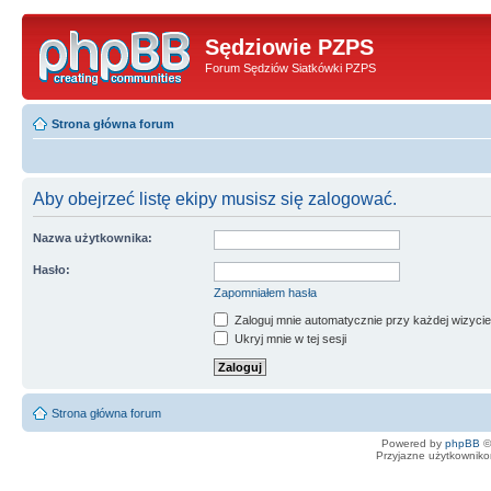
Sędziowie PZPS
Forum Sędziów Siatkówki PZPS
Strona główna forum
Aby obejrzeć listę ekipy musisz się zalogować.
Nazwa użytkownika:
Hasło:
Zapomniałem hasła
Zaloguj mnie automatycznie przy każdej wizycie
Ukryj mnie w tej sesji
Strona główna forum
Powered by
phpBB
©
Przyjazne użytkowniko