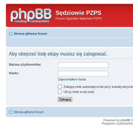
Sędziowie PZPS
Forum Sędziów Siatkówki PZPS
Strona główna forum
Aby obejrzeć listę ekipy musisz się zalogować.
Nazwa użytkownika:
Hasło:
Zapomniałem hasła
Zaloguj mnie automatycznie przy każdej wizycie
Ukryj mnie w tej sesji
Strona główna forum
Powered by
phpBB
©
Przyjazne użytkowniko