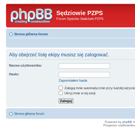
Sędziowie PZPS
Forum Sędziów Siatkówki PZPS
Strona główna forum
Aby obejrzeć listę ekipy musisz się zalogować.
Nazwa użytkownika:
Hasło:
Zapomniałem hasła
Zaloguj mnie automatycznie przy każdej wizycie
Ukryj mnie w tej sesji
Strona główna forum
Powered by
phpBB
©
Przyjazne użytkowniko