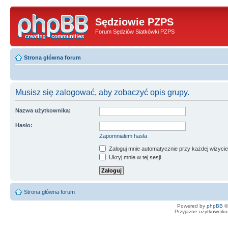
Sędziowie PZPS
Forum Sędziów Siatkówki PZPS
Strona główna forum
Musisz się zalogować, aby zobaczyć opis grupy.
Nazwa użytkownika:
Hasło:
Zapomniałem hasła
Zaloguj mnie automatycznie przy każdej wizycie
Ukryj mnie w tej sesji
Strona główna forum
Powered by
phpBB
©
Przyjazne użytkowniko