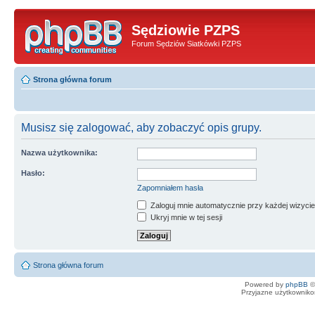
Sędziowie PZPS
Forum Sędziów Siatkówki PZPS
Strona główna forum
Musisz się zalogować, aby zobaczyć opis grupy.
Nazwa użytkownika:
Hasło:
Zapomniałem hasła
Zaloguj mnie automatycznie przy każdej wizycie
Ukryj mnie w tej sesji
Strona główna forum
Powered by
phpBB
©
Przyjazne użytkowniko