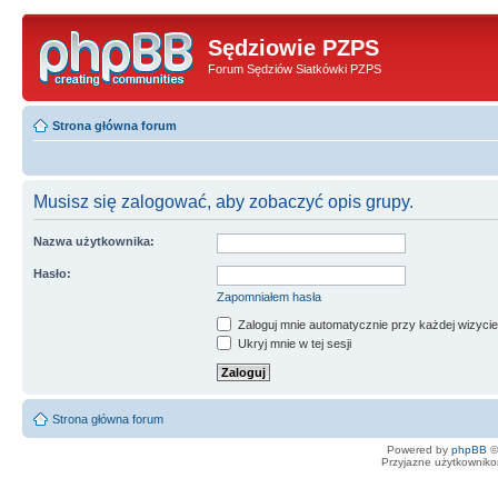
Sędziowie PZPS
Forum Sędziów Siatkówki PZPS
Strona główna forum
Musisz się zalogować, aby zobaczyć opis grupy.
Nazwa użytkownika:
Hasło:
Zapomniałem hasła
Zaloguj mnie automatycznie przy każdej wizycie
Ukryj mnie w tej sesji
Strona główna forum
Powered by
phpBB
©
Przyjazne użytkowniko