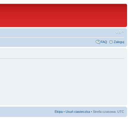
FAQ
Zaloguj
Ekipa
•
Usuń ciasteczka
• Strefa czasowa: UTC