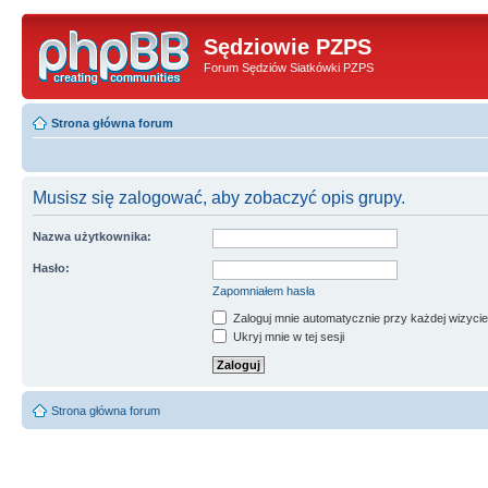
Sędziowie PZPS
Forum Sędziów Siatkówki PZPS
Strona główna forum
Musisz się zalogować, aby zobaczyć opis grupy.
Nazwa użytkownika:
Hasło:
Zapomniałem hasła
Zaloguj mnie automatycznie przy każdej wizycie
Ukryj mnie w tej sesji
Strona główna forum