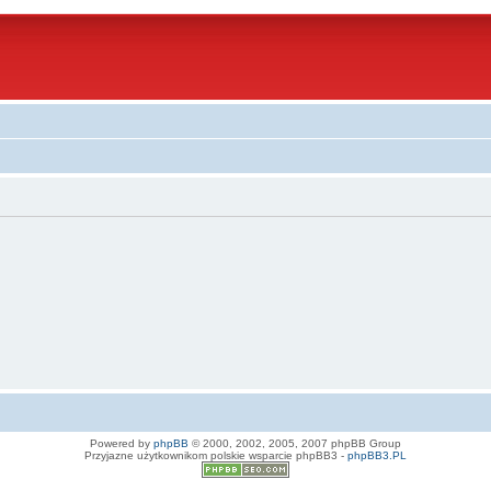
Powered by
phpBB
© 2000, 2002, 2005, 2007 phpBB Group
Przyjazne użytkownikom polskie wsparcie phpBB3 -
phpBB3.PL