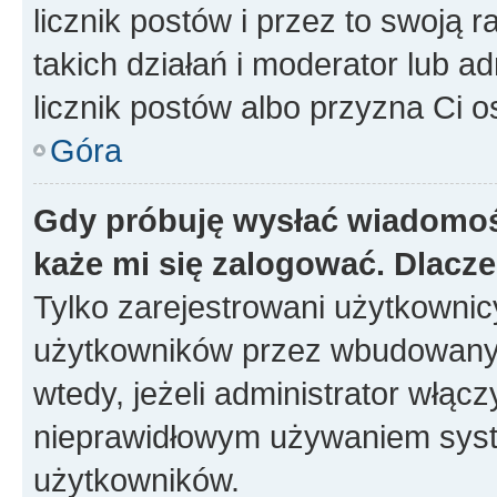
licznik postów i przez to swoją 
takich działań i moderator lub a
licznik postów albo przyzna Ci o
Góra
Gdy próbuję wysłać wiadomoś
każe mi się zalogować. Dlacz
Tylko zarejestrowani użytkowni
użytkowników przez wbudowany fo
wtedy, jeżeli administrator włąc
nieprawidłowym używaniem syst
użytkowników.