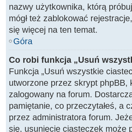
nazwy użytkownika, którą próbuj
mógł też zablokować rejestracje,
się więcej na ten temat.
Góra
Co robi funkcja „Usuń wszyst
Funkcja „Usuń wszystkie ciaste
utworzone przez skrypt phpBB, k
zalogowany na forum. Dostarczają
pamiętanie, co przeczytałeś, a c
przez administratora forum. Je
się, usunięcie ciasteczek może