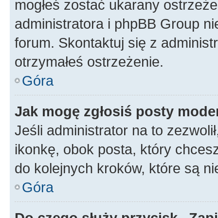
mogłeś zostać ukarany ostrzeżen
administratora i phpBB Group ni
forum. Skontaktuj się z administ
otrzymałeś ostrzeżenie.
Góra
Jak mogę zgłosiś posty mode
Jeśli administrator na to zezwol
ikonkę, obok posta, który chcesz 
do kolejnych kroków, które są n
Góra
Do czego służy przycisk „Zap