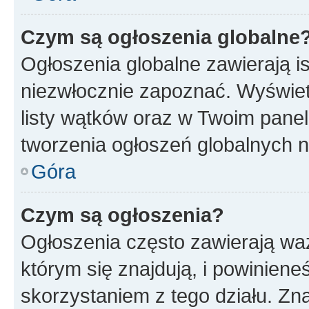
Czym są ogłoszenia globalne
Ogłoszenia globalne zawierają is
niezwłocznie zapoznać. Wyświet
listy wątków oraz w Twoim pane
tworzenia ogłoszeń globalnych n
Góra
Czym są ogłoszenia?
Ogłoszenia często zawierają waż
którym się znajdują, i powinien
skorzystaniem z tego działu. Zna