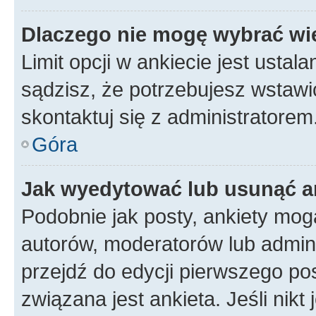
Dlaczego nie mogę wybrać wię
Limit opcji w ankiecie jest ustal
sądzisz, że potrzebujesz wstawić 
skontaktuj się z administratorem
Góra
Jak wyedytować lub usunąć a
Podobnie jak posty, ankiety mog
autorów, moderatorów lub admini
przejdź do edycji pierwszego p
związana jest ankieta. Jeśli nikt