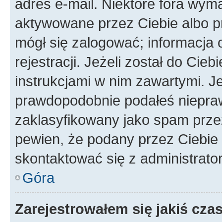
adres e-mail. Niektóre fora wyma
aktywowane przez Ciebie albo p
mógł się zalogować; informacja 
rejestracji. Jeżeli został do Cie
instrukcjami w nim zawartymi. J
prawdopodobnie podałeś nieprawi
zaklasyfikowany jako spam przez 
pewien, że podany przez Ciebie 
skontaktować się z administrato
Góra
Zarejestrowałem się jakiś czas