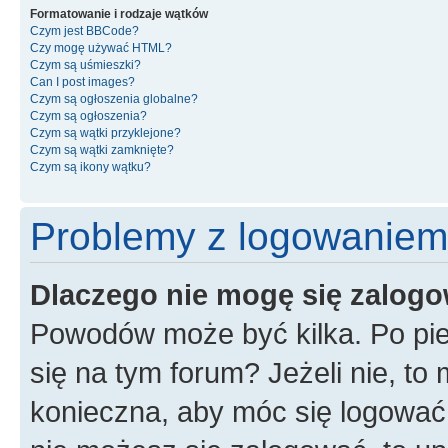
Formatowanie i rodzaje wątków
Czym jest BBCode?
Czy mogę używać HTML?
Czym są uśmieszki?
Can I post images?
Czym są ogłoszenia globalne?
Czym są ogłoszenia?
Czym są wątki przyklejone?
Czym są wątki zamknięte?
Czym są ikony wątku?
Problemy z logowaniem i
Dlaczego nie mogę się zalog
Powodów może być kilka. Po pie
się na tym forum? Jeżeli nie, to 
konieczna, aby móc się logować. 