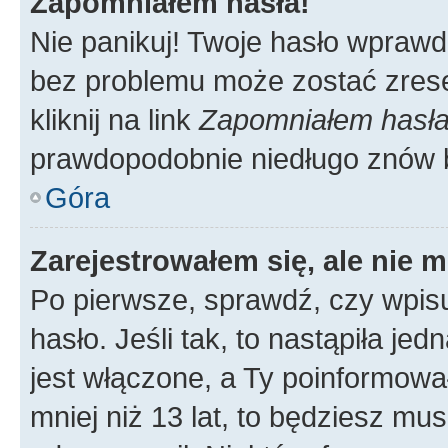
Zapomniałem hasła!
Nie panikuj! Twoje hasło wprawd
bez problemu może zostać zrese
kliknij na link
Zapomniałem hasł
prawdopodobnie niedługo znów 
Góra
Zarejestrowałem się, ale nie 
Po pierwsze, sprawdź, czy wpis
hasło. Jeśli tak, to nastąpiła j
jest włączone, a Ty poinformował
mniej niż 13 lat, to będziesz mu