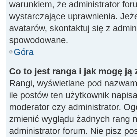
warunkiem, że administrator for
wystarczające uprawnienia. Jeż
avatarów, skontaktuj się z admini
spowodowane.
Góra
Co to jest ranga i jak mogę ją
Rangi, wyświetlane pod nazwam
ile postów ten użytkownik napisał
moderator czy administrator. Ogó
zmienić wyglądu żadnych rang n
administrator forum. Nie pisz po