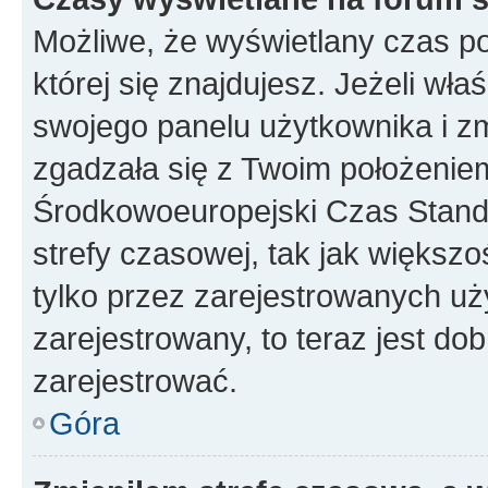
Możliwe, że wyświetlany czas poc
której się znajdujesz. Jeżeli wła
swojego panelu użytkownika i z
zgadzała się z Twoim położeniem
Środkowoeuropejski Czas Stan
strefy czasowej, tak jak większ
tylko przez zarejestrowanych uży
zarejestrowany, to teraz jest do
zarejestrować.
Góra