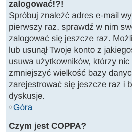
zalogować!?!
Spróbuj znaleźć adres e-mail wys
pierwszy raz, sprawdź w nim swój
zalogować się jeszcze raz. Możl
lub usunął Twoje konto z jakieg
usuwa użytkowników, którzy nic n
zmniejszyć wielkość bazy danych.
zarejestrować się jeszcze raz 
dyskusje.
Góra
Czym jest COPPA?