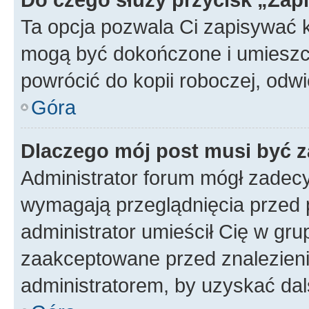
Ta opcja pozwala Ci zapisywać 
mogą być dokończone i umieszcz
powrócić do kopii roboczej, odw
Góra
Dlaczego mój post musi być 
Administrator forum mógł zadec
wymagają przeglądnięcia przed p
administrator umieścił Cię w gru
zaakceptowane przed znalezienie
administratorem, by uzyskać dal