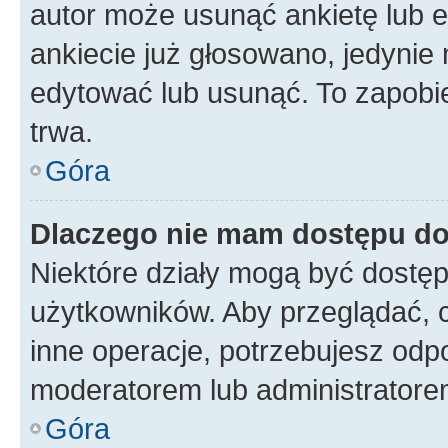
autor może usunąć ankietę lub ed
ankiecie już głosowano, jedynie
edytować lub usunąć. To zapobie
trwa.
Góra
Dlaczego nie mam dostępu do
Niektóre działy mogą być dostęp
użytkowników. Aby przeglądać, 
inne operacje, potrzebujesz odp
moderatorem lub administratore
Góra