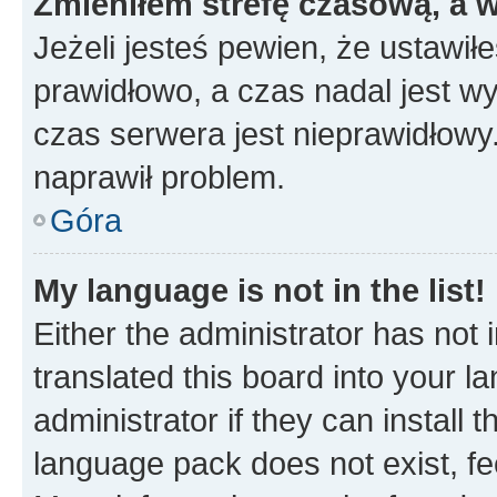
Zmieniłem strefę czasową, a w
Jeżeli jesteś pewien, że ustawił
prawidłowo, a czas nadal jest wy
czas serwera jest nieprawidłowy.
naprawił problem.
Góra
My language is not in the list!
Either the administrator has not
translated this board into your 
administrator if they can install
language pack does not exist, fee