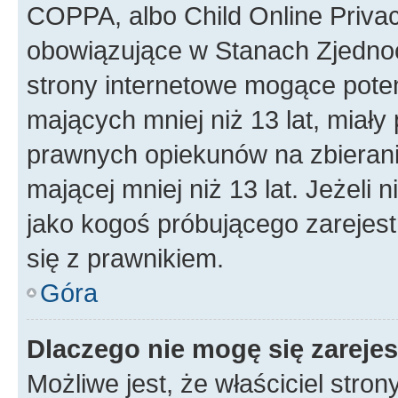
COPPA, albo Child Online Privac
obowiązujące w Stanach Zjedno
strony internetowe mogące potenc
mających mniej niż 13 lat, miał
prawnych opiekunów na zbierani
mającej mniej niż 13 lat. Jeżeli 
jako kogoś próbującego zarejes
się z prawnikiem.
Góra
Dlaczego nie mogę się zareje
Możliwe jest, że właściciel stro