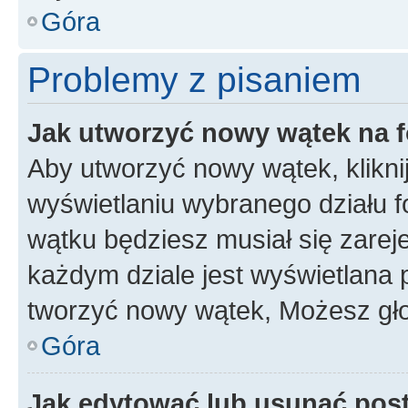
Góra
Problemy z pisaniem
Jak utworzyć nowy wątek na 
Aby utworzyć nowy wątek, klikni
wyświetlaniu wybranego działu 
wątku będziesz musiał się zarej
każdym dziale jest wyświetlana 
tworzyć nowy wątek, Możesz gło
Góra
Jak edytować lub usunąć pos