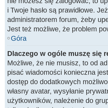
nie możesz się zalogować, to up
i Twoje hasło są prawidłowe. Jeże
administratorem forum, żeby upe
Jest też możliwe, że problem po
Góra
Dlaczego w ogóle muszę się r
Możliwe, że nie musisz, to od ad
pisać wiadomości konieczna jest 
dostęp do dodatkowych możliwośc
własny avatar, wysyłanie prywat
użytkowników, należenie do grup