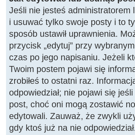
Jeśli nie jesteś administratore
i usuwać tylko swoje posty i to ty
sposób ustawił uprawnienia. Moż
przycisk „edytuj” przy wybranym
czas po jego napisaniu. Jeżeli k
Twoim postem pojawi się informac
zrobiłeś to ostatni raz. Informacja
odpowiedział; nie pojawi się jeśl
post, choć oni mogą zostawić no
edytowali. Zauważ, że zwykli u
gdy ktoś już na nie odpowiedział