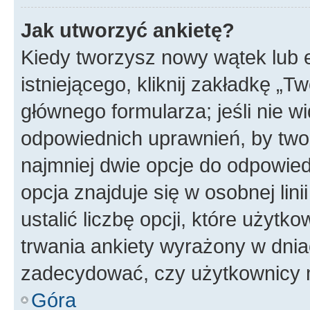
Jak utworzyć ankietę?
Kiedy tworzysz nowy wątek lub e
istniejącego, kliknij zakładkę „T
głównego formularza; jeśli nie wi
odpowiednich uprawnień, by twor
najmniej dwie opcje do odpowied
opcja znajduje się w osobnej li
ustalić liczbę opcji, które użyt
trwania ankiety wyrażony w dnia
zadecydować, czy użytkownicy 
Góra