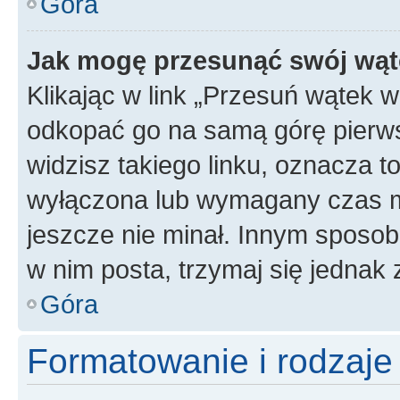
Góra
Jak mogę przesunąć swój wąt
Klikając w link „Przesuń wątek 
odkopać go na samą górę pierwsze
widzisz takiego linku, oznacza t
wyłączona lub wymagany czas m
jeszcze nie minał. Innym sposo
w nim posta, trzymaj się jednak 
Góra
Formatowanie i rodzaj