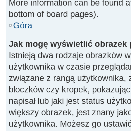
More information can be found at
bottom of board pages).
Góra
Jak mogę wyświetlić obrazek
Istnieją dwa rodzaje obrazków 
użytkownika w czasie przeglądan
związane z rangą użytkownika, 
bloczków czy kropek, pokazując
napisał lub jaki jest status uży
większy obrazek, jest znany jako
użytkownika. Możesz go ustawić