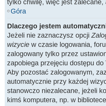
tylko chwilę, więc jest zalecane,
Góra
Dlaczego jestem automatycz
Jeżeli nie zaznaczysz opcji
Zalo
wizycie
w czasie logowania, foru
zalogowany tylko przez ustawion
zapobiega przejęciu dostępu do
Aby pozostać zalogowanym, zaz
automatycznie przy każdej wizyc
stanowczo niezalecane, jeżeli k
kimś komputera, np. w bibliotece