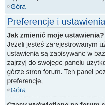
Góra
Preferencje i ustawien
Jak zmienić moje ustawienia?
Jeżeli jesteś zarejestrowanym u
ustawienia są zapisywane w baz
zajrzyj do swojego panelu użytko
górze stron forum. Ten panel poz
preferencje.
Góra
Czasy wyświetlane na forum s