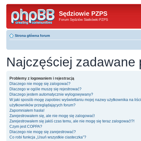
Sędziowie PZPS
Forum Sędziów Siatkówki PZPS
Strona główna forum
Najczęściej zadawane 
Problemy z logowaniem i rejestracją
Dlaczego nie mogę się zalogować?
Dlaczego w ogóle muszę się rejestrować?
Dlaczego jestem automatycznie wylogowywany?
W jaki sposób mogę zapobiec wyświetlaniu mojej nazwy użytkownika na liśc
użytkowników przeglądających forum?
Zapomniałem hasła!
Zarejestrowałem się, ale nie mogę się zalogować!
Zarejestrowałem się jakiś czas temu, ale nie mogę się teraz zalogować!?!
Czym jest COPPA?
Dlaczego nie mogę się zarejestrować?
Co robi funkcja „Usuń wszystkie ciasteczka”?