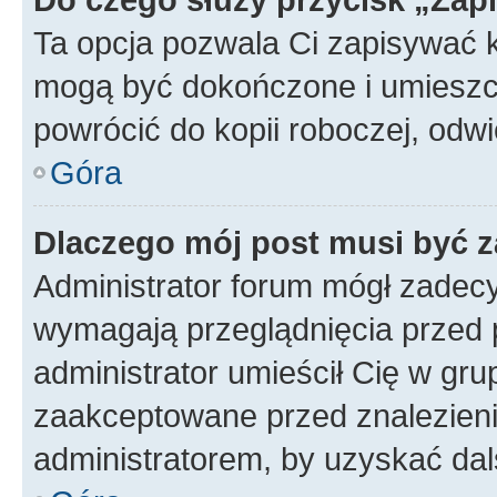
Ta opcja pozwala Ci zapisywać 
mogą być dokończone i umieszcz
powrócić do kopii roboczej, odw
Góra
Dlaczego mój post musi być 
Administrator forum mógł zadec
wymagają przeglądnięcia przed p
administrator umieścił Cię w gru
zaakceptowane przed znalezienie
administratorem, by uzyskać dal