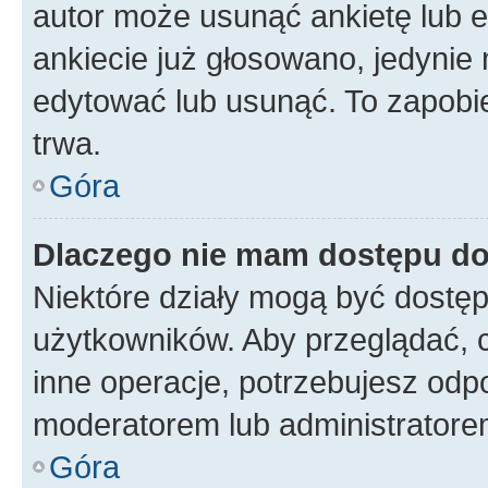
autor może usunąć ankietę lub ed
ankiecie już głosowano, jedynie
edytować lub usunąć. To zapobie
trwa.
Góra
Dlaczego nie mam dostępu do
Niektóre działy mogą być dostęp
użytkowników. Aby przeglądać, 
inne operacje, potrzebujesz odp
moderatorem lub administratore
Góra