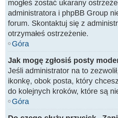
mogłeś zostać ukarany ostrzeżen
administratora i phpBB Group ni
forum. Skontaktuj się z administ
otrzymałeś ostrzeżenie.
Góra
Jak mogę zgłosiś posty mode
Jeśli administrator na to zezwol
ikonkę, obok posta, który chcesz 
do kolejnych kroków, które są n
Góra
Do czego służy przycisk „Zap