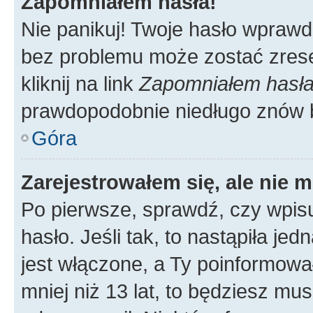
Zapomniałem hasła!
Nie panikuj! Twoje hasło wprawd
bez problemu może zostać zrese
kliknij na link
Zapomniałem hasł
prawdopodobnie niedługo znów 
Góra
Zarejestrowałem się, ale nie 
Po pierwsze, sprawdź, czy wpis
hasło. Jeśli tak, to nastąpiła j
jest włączone, a Ty poinformował
mniej niż 13 lat, to będziesz mu