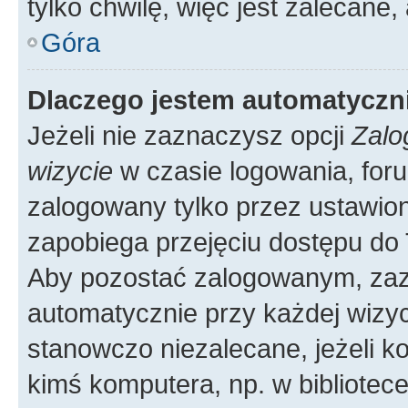
tylko chwilę, więc jest zalecane,
Góra
Dlaczego jestem automatycz
Jeżeli nie zaznaczysz opcji
Zalo
wizycie
w czasie logowania, foru
zalogowany tylko przez ustawion
zapobiega przejęciu dostępu do
Aby pozostać zalogowanym, zaz
automatycznie przy każdej wizyc
stanowczo niezalecane, jeżeli k
kimś komputera, np. w bibliotece