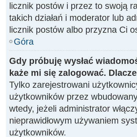
licznik postów i przez to swoją 
takich działań i moderator lub a
licznik postów albo przyzna Ci o
Góra
Gdy próbuję wysłać wiadomoś
każe mi się zalogować. Dlacz
Tylko zarejestrowani użytkowni
użytkowników przez wbudowany fo
wtedy, jeżeli administrator włąc
nieprawidłowym używaniem syst
użytkowników.