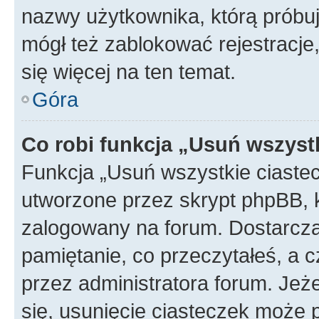
nazwy użytkownika, którą próbuj
mógł też zablokować rejestracje,
się więcej na ten temat.
Góra
Co robi funkcja „Usuń wszyst
Funkcja „Usuń wszystkie ciaste
utworzone przez skrypt phpBB, k
zalogowany na forum. Dostarczają
pamiętanie, co przeczytałeś, a c
przez administratora forum. Je
się, usunięcie ciasteczek może