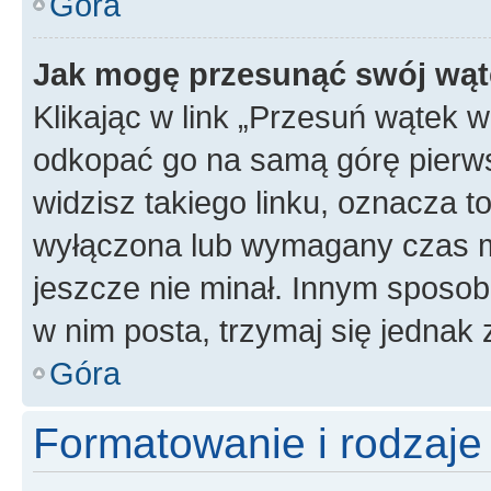
Góra
Jak mogę przesunąć swój wąt
Klikając w link „Przesuń wątek 
odkopać go na samą górę pierwsze
widzisz takiego linku, oznacza t
wyłączona lub wymagany czas m
jeszcze nie minał. Innym sposo
w nim posta, trzymaj się jednak 
Góra
Formatowanie i rodzaj