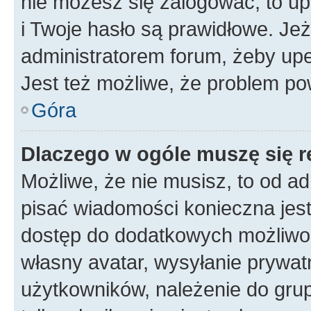
nie możesz się zalogować, to up
i Twoje hasło są prawidłowe. Jeże
administratorem forum, żeby upe
Jest też możliwe, że problem po
Góra
Dlaczego w ogóle muszę się r
Możliwe, że nie musisz, to od ad
pisać wiadomości konieczna jest 
dostęp do dodatkowych możliwośc
własny avatar, wysyłanie prywat
użytkowników, należenie do grup