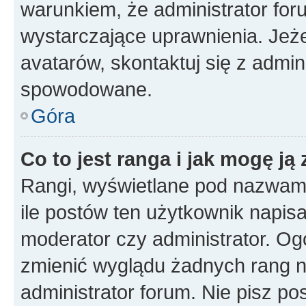
warunkiem, że administrator for
wystarczające uprawnienia. Jeż
avatarów, skontaktuj się z admini
spowodowane.
Góra
Co to jest ranga i jak mogę ją
Rangi, wyświetlane pod nazwam
ile postów ten użytkownik napisał
moderator czy administrator. Ogó
zmienić wyglądu żadnych rang n
administrator forum. Nie pisz po