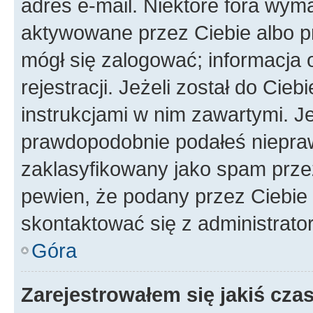
adres e-mail. Niektóre fora wyma
aktywowane przez Ciebie albo p
mógł się zalogować; informacja 
rejestracji. Jeżeli został do Cie
instrukcjami w nim zawartymi. J
prawdopodobnie podałeś nieprawi
zaklasyfikowany jako spam przez 
pewien, że podany przez Ciebie 
skontaktować się z administrato
Góra
Zarejestrowałem się jakiś czas