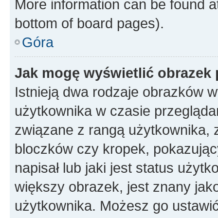
More information can be found at
bottom of board pages).
Góra
Jak mogę wyświetlić obrazek
Istnieją dwa rodzaje obrazków 
użytkownika w czasie przeglądan
związane z rangą użytkownika, 
bloczków czy kropek, pokazując
napisał lub jaki jest status uży
większy obrazek, jest znany jako
użytkownika. Możesz go ustawić