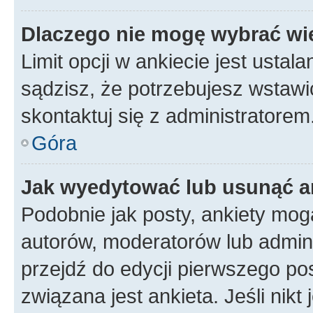
Dlaczego nie mogę wybrać wię
Limit opcji w ankiecie jest ustal
sądzisz, że potrzebujesz wstawić 
skontaktuj się z administratorem
Góra
Jak wyedytować lub usunąć a
Podobnie jak posty, ankiety mog
autorów, moderatorów lub admini
przejdź do edycji pierwszego p
związana jest ankieta. Jeśli nikt