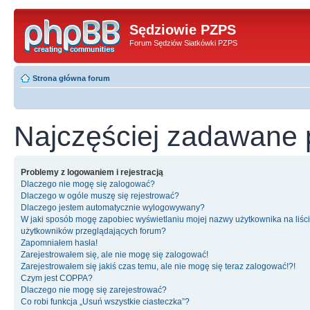
Sędziowie PZPS
Forum Sędziów Siatkówki PZPS
Strona główna forum
Najczęściej zadawane 
Problemy z logowaniem i rejestracją
Dlaczego nie mogę się zalogować?
Dlaczego w ogóle muszę się rejestrować?
Dlaczego jestem automatycznie wylogowywany?
W jaki sposób mogę zapobiec wyświetlaniu mojej nazwy użytkownika na liśc
użytkowników przeglądających forum?
Zapomniałem hasła!
Zarejestrowałem się, ale nie mogę się zalogować!
Zarejestrowałem się jakiś czas temu, ale nie mogę się teraz zalogować!?!
Czym jest COPPA?
Dlaczego nie mogę się zarejestrować?
Co robi funkcja „Usuń wszystkie ciasteczka”?