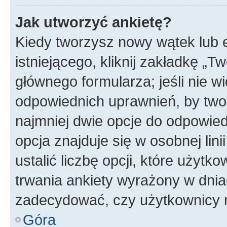
Jak utworzyć ankietę?
Kiedy tworzysz nowy wątek lub e
istniejącego, kliknij zakładkę „T
głównego formularza; jeśli nie wi
odpowiednich uprawnień, by twor
najmniej dwie opcje do odpowied
opcja znajduje się w osobnej li
ustalić liczbę opcji, które użyt
trwania ankiety wyrażony w dnia
zadecydować, czy użytkownicy 
Góra