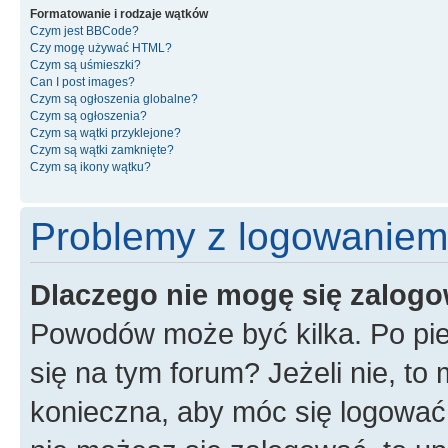
Formatowanie i rodzaje wątków
Czym jest BBCode?
Czy mogę używać HTML?
Czym są uśmieszki?
Can I post images?
Czym są ogłoszenia globalne?
Czym są ogłoszenia?
Czym są wątki przyklejone?
Czym są wątki zamknięte?
Czym są ikony wątku?
Problemy z logowaniem i
Dlaczego nie mogę się zalog
Powodów może być kilka. Po pie
się na tym forum? Jeżeli nie, to 
konieczna, aby móc się logować. 