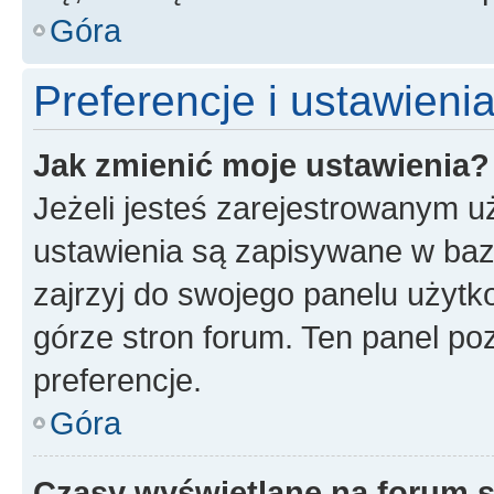
Góra
Preferencje i ustawien
Jak zmienić moje ustawienia?
Jeżeli jesteś zarejestrowanym u
ustawienia są zapisywane w baz
zajrzyj do swojego panelu użytko
górze stron forum. Ten panel poz
preferencje.
Góra
Czasy wyświetlane na forum s