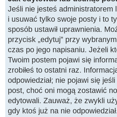
Jeśli nie jesteś administratore
i usuwać tylko swoje posty i to ty
sposób ustawił uprawnienia. Moż
przycisk „edytuj” przy wybranym
czas po jego napisaniu. Jeżeli k
Twoim postem pojawi się informac
zrobiłeś to ostatni raz. Informacja
odpowiedział; nie pojawi się jeśl
post, choć oni mogą zostawić no
edytowali. Zauważ, że zwykli u
gdy ktoś już na nie odpowiedział