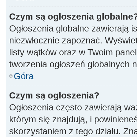
Czym są ogłoszenia globalne
Ogłoszenia globalne zawierają is
niezwłocznie zapoznać. Wyświet
listy wątków oraz w Twoim pane
tworzenia ogłoszeń globalnych n
Góra
Czym są ogłoszenia?
Ogłoszenia często zawierają waż
którym się znajdują, i powinien
skorzystaniem z tego działu. Zna