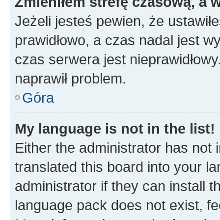
Zmieniłem strefę czasową, a w
Jeżeli jesteś pewien, że ustawił
prawidłowo, a czas nadal jest wy
czas serwera jest nieprawidłowy.
naprawił problem.
Góra
My language is not in the list!
Either the administrator has not
translated this board into your 
administrator if they can install
language pack does not exist, fee