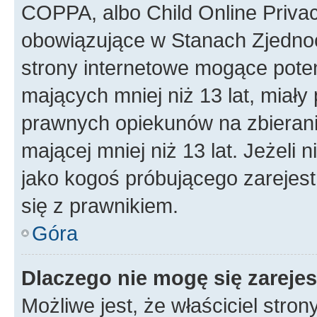
COPPA, albo Child Online Privac
obowiązujące w Stanach Zjedno
strony internetowe mogące potenc
mających mniej niż 13 lat, miał
prawnych opiekunów na zbierani
mającej mniej niż 13 lat. Jeżeli 
jako kogoś próbującego zarejes
się z prawnikiem.
Góra
Dlaczego nie mogę się zareje
Możliwe jest, że właściciel stro