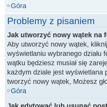
Góra
Problemy z pisaniem
Jak utworzyć nowy wątek na 
Aby utworzyć nowy wątek, klikni
wyświetlaniu wybranego działu 
wątku będziesz musiał się zarej
każdym dziale jest wyświetlana 
tworzyć nowy wątek, Możesz gło
Góra
Jak edytować lub usunąć pos