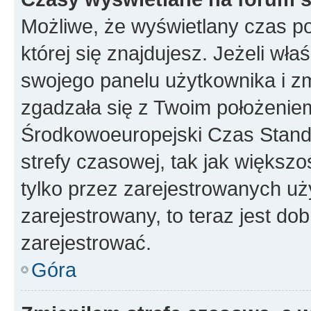
Możliwe, że wyświetlany czas poc
której się znajdujesz. Jeżeli wła
swojego panelu użytkownika i z
zgadzała się z Twoim położeniem
Środkowoeuropejski Czas Stan
strefy czasowej, tak jak większ
tylko przez zarejestrowanych uży
zarejestrowany, to teraz jest do
zarejestrować.
Góra