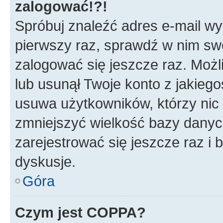
zalogować!?!
Spróbuj znaleźć adres e-mail wys
pierwszy raz, sprawdź w nim swój
zalogować się jeszcze raz. Możl
lub usunął Twoje konto z jakieg
usuwa użytkowników, którzy nic n
zmniejszyć wielkość bazy danych.
zarejestrować się jeszcze raz 
dyskusje.
Góra
Czym jest COPPA?