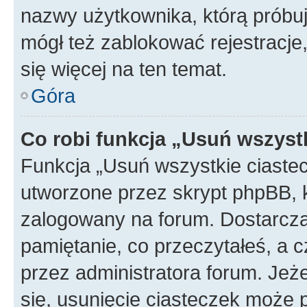
nazwy użytkownika, którą próbuj
mógł też zablokować rejestracje,
się więcej na ten temat.
Góra
Co robi funkcja „Usuń wszyst
Funkcja „Usuń wszystkie ciaste
utworzone przez skrypt phpBB, k
zalogowany na forum. Dostarczają
pamiętanie, co przeczytałeś, a c
przez administratora forum. Je
się, usunięcie ciasteczek może