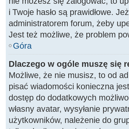
nie możesz się zalogować, to up
i Twoje hasło są prawidłowe. Jeże
administratorem forum, żeby upe
Jest też możliwe, że problem po
Góra
Dlaczego w ogóle muszę się r
Możliwe, że nie musisz, to od ad
pisać wiadomości konieczna jest 
dostęp do dodatkowych możliwośc
własny avatar, wysyłanie prywat
użytkowników, należenie do grup