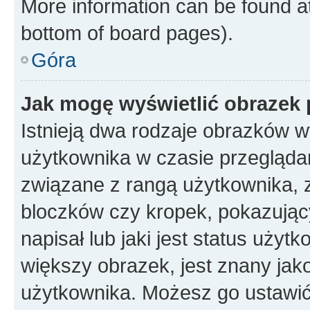
More information can be found at
bottom of board pages).
Góra
Jak mogę wyświetlić obrazek
Istnieją dwa rodzaje obrazków 
użytkownika w czasie przeglądan
związane z rangą użytkownika, 
bloczków czy kropek, pokazując
napisał lub jaki jest status uży
większy obrazek, jest znany jako
użytkownika. Możesz go ustawić