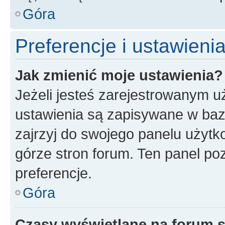
Góra
Preferencje i ustawien
Jak zmienić moje ustawienia?
Jeżeli jesteś zarejestrowanym u
ustawienia są zapisywane w baz
zajrzyj do swojego panelu użytko
górze stron forum. Ten panel poz
preferencje.
Góra
Czasy wyświetlane na forum s