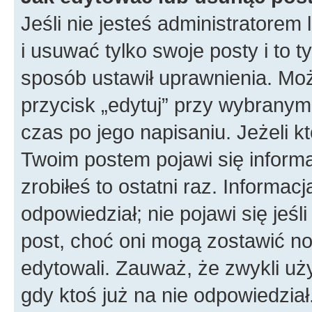
Jeśli nie jesteś administratore
i usuwać tylko swoje posty i to ty
sposób ustawił uprawnienia. Moż
przycisk „edytuj” przy wybranym
czas po jego napisaniu. Jeżeli k
Twoim postem pojawi się informac
zrobiłeś to ostatni raz. Informacja
odpowiedział; nie pojawi się jeśl
post, choć oni mogą zostawić no
edytowali. Zauważ, że zwykli u
gdy ktoś już na nie odpowiedział