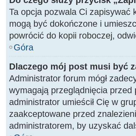
Ta opcja pozwala Ci zapisywać 
mogą być dokończone i umieszcz
powrócić do kopii roboczej, odw
Góra
Dlaczego mój post musi być 
Administrator forum mógł zadec
wymagają przeglądnięcia przed p
administrator umieścił Cię w gru
zaakceptowane przed znalezienie
administratorem, by uzyskać dal