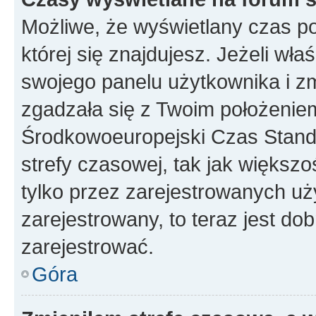
Możliwe, że wyświetlany czas poc
której się znajdujesz. Jeżeli wła
swojego panelu użytkownika i z
zgadzała się z Twoim położeniem
Środkowoeuropejski Czas Stan
strefy czasowej, tak jak większ
tylko przez zarejestrowanych uży
zarejestrowany, to teraz jest do
zarejestrować.
Góra