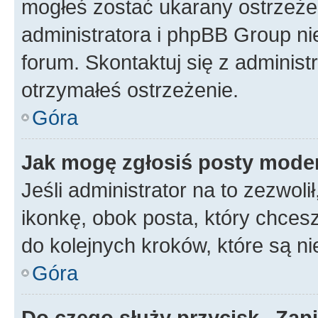
mogłeś zostać ukarany ostrzeżen
administratora i phpBB Group ni
forum. Skontaktuj się z administ
otrzymałeś ostrzeżenie.
Góra
Jak mogę zgłosiś posty mode
Jeśli administrator na to zezwol
ikonkę, obok posta, który chcesz 
do kolejnych kroków, które są n
Góra
Do czego służy przycisk „Zap