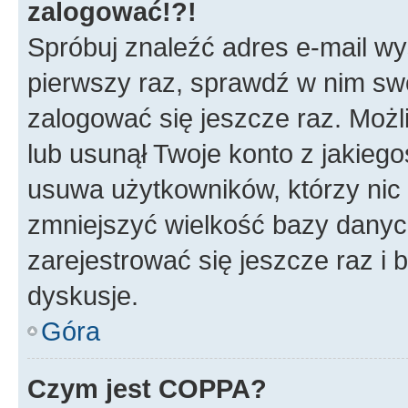
zalogować!?!
Spróbuj znaleźć adres e-mail wys
pierwszy raz, sprawdź w nim swój
zalogować się jeszcze raz. Możl
lub usunął Twoje konto z jakieg
usuwa użytkowników, którzy nic n
zmniejszyć wielkość bazy danych.
zarejestrować się jeszcze raz 
dyskusje.
Góra
Czym jest COPPA?