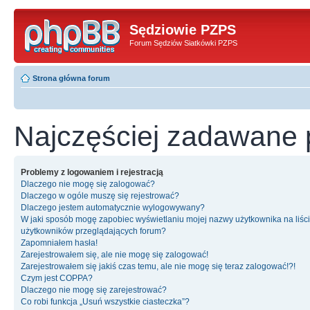
Sędziowie PZPS
Forum Sędziów Siatkówki PZPS
Strona główna forum
Najczęściej zadawane 
Problemy z logowaniem i rejestracją
Dlaczego nie mogę się zalogować?
Dlaczego w ogóle muszę się rejestrować?
Dlaczego jestem automatycznie wylogowywany?
W jaki sposób mogę zapobiec wyświetlaniu mojej nazwy użytkownika na liśc
użytkowników przeglądających forum?
Zapomniałem hasła!
Zarejestrowałem się, ale nie mogę się zalogować!
Zarejestrowałem się jakiś czas temu, ale nie mogę się teraz zalogować!?!
Czym jest COPPA?
Dlaczego nie mogę się zarejestrować?
Co robi funkcja „Usuń wszystkie ciasteczka”?