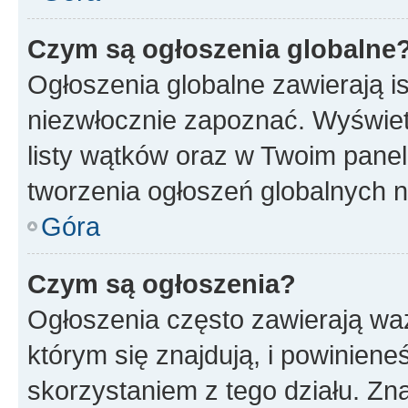
Czym są ogłoszenia globalne
Ogłoszenia globalne zawierają is
niezwłocznie zapoznać. Wyświet
listy wątków oraz w Twoim pane
tworzenia ogłoszeń globalnych n
Góra
Czym są ogłoszenia?
Ogłoszenia często zawierają waż
którym się znajdują, i powinien
skorzystaniem z tego działu. Zna