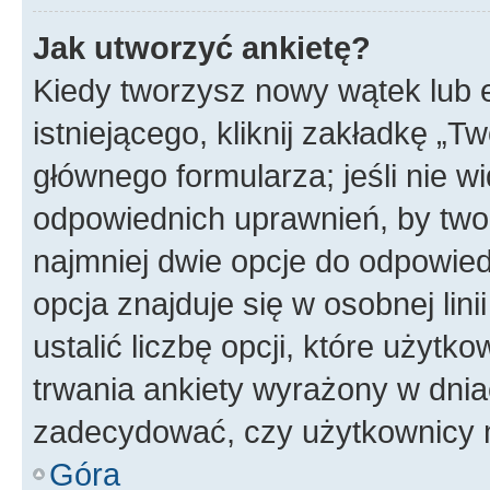
Jak utworzyć ankietę?
Kiedy tworzysz nowy wątek lub e
istniejącego, kliknij zakładkę „T
głównego formularza; jeśli nie wi
odpowiednich uprawnień, by twor
najmniej dwie opcje do odpowied
opcja znajduje się w osobnej li
ustalić liczbę opcji, które użyt
trwania ankiety wyrażony w dnia
zadecydować, czy użytkownicy 
Góra