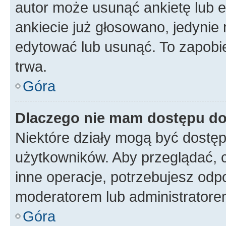
autor może usunąć ankietę lub ed
ankiecie już głosowano, jedynie
edytować lub usunąć. To zapobie
trwa.
Góra
Dlaczego nie mam dostępu do
Niektóre działy mogą być dostęp
użytkowników. Aby przeglądać, 
inne operacje, potrzebujesz odp
moderatorem lub administratore
Góra