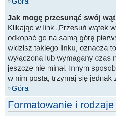
Góra
Jak mogę przesunąć swój wąt
Klikając w link „Przesuń wątek 
odkopać go na samą górę pierwsze
widzisz takiego linku, oznacza t
wyłączona lub wymagany czas m
jeszcze nie minał. Innym sposo
w nim posta, trzymaj się jednak 
Góra
Formatowanie i rodzaj