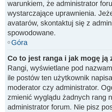
warunkiem, że administrator for
wystarczające uprawnienia. Jeż
avatarów, skontaktuj się z admini
spowodowane.
Góra
Co to jest ranga i jak mogę ją
Rangi, wyświetlane pod nazwam
ile postów ten użytkownik napisał
moderator czy administrator. Ogó
zmienić wyglądu żadnych rang n
administrator forum. Nie pisz po