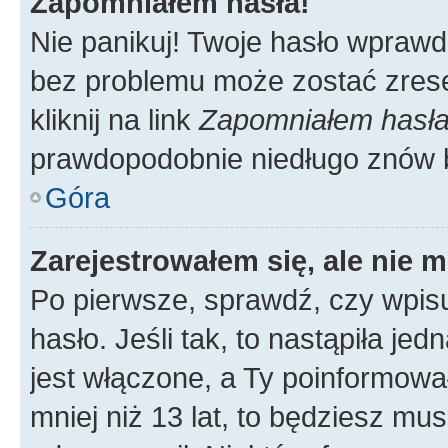
Zapomniałem hasła!
Nie panikuj! Twoje hasło wprawd
bez problemu może zostać zrese
kliknij na link
Zapomniałem hasł
prawdopodobnie niedługo znów 
Góra
Zarejestrowałem się, ale nie 
Po pierwsze, sprawdź, czy wpis
hasło. Jeśli tak, to nastąpiła j
jest włączone, a Ty poinformował
mniej niż 13 lat, to będziesz mu