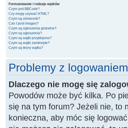
Formatowanie i rodzaje wątków
Czym jest BBCode?
Czy mogę używać HTML?
Czym są uśmieszki?
Can I post images?
Czym są ogłoszenia globalne?
Czym są ogłoszenia?
Czym są wątki przyklejone?
Czym są wątki zamknięte?
Czym są ikony wątku?
Problemy z logowaniem i
Dlaczego nie mogę się zalog
Powodów może być kilka. Po pie
się na tym forum? Jeżeli nie, to 
konieczna, aby móc się logować. 