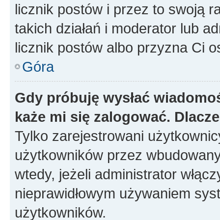
licznik postów i przez to swoją 
takich działań i moderator lub a
licznik postów albo przyzna Ci o
Góra
Gdy próbuję wysłać wiadomoś
każe mi się zalogować. Dlacz
Tylko zarejestrowani użytkowni
użytkowników przez wbudowany fo
wtedy, jeżeli administrator włąc
nieprawidłowym używaniem syst
użytkowników.