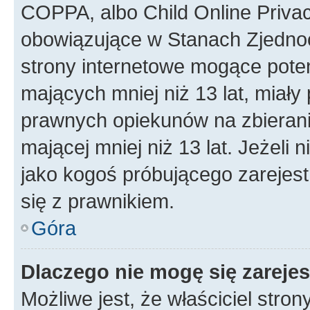
COPPA, albo Child Online Privac
obowiązujące w Stanach Zjedno
strony internetowe mogące potenc
mających mniej niż 13 lat, miał
prawnych opiekunów na zbierani
mającej mniej niż 13 lat. Jeżeli 
jako kogoś próbującego zarejes
się z prawnikiem.
Góra
Dlaczego nie mogę się zareje
Możliwe jest, że właściciel stro