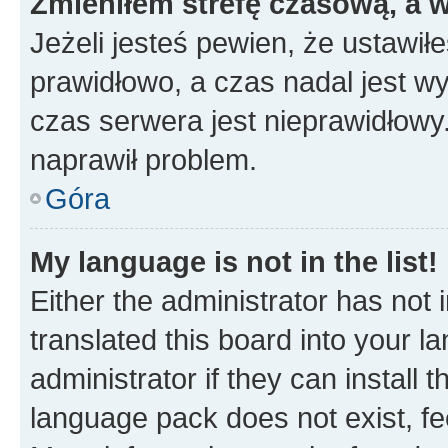
Zmieniłem strefę czasową, a w
Jeżeli jesteś pewien, że ustawił
prawidłowo, a czas nadal jest wy
czas serwera jest nieprawidłowy.
naprawił problem.
Góra
My language is not in the list!
Either the administrator has not
translated this board into your 
administrator if they can install
language pack does not exist, fee