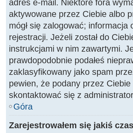
adres e-mail. Niektóre fora wyma
aktywowane przez Ciebie albo p
mógł się zalogować; informacja 
rejestracji. Jeżeli został do Cie
instrukcjami w nim zawartymi. J
prawdopodobnie podałeś nieprawi
zaklasyfikowany jako spam przez 
pewien, że podany przez Ciebie 
skontaktować się z administrato
Góra
Zarejestrowałem się jakiś czas