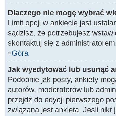
Dlaczego nie mogę wybrać wię
Limit opcji w ankiecie jest ustal
sądzisz, że potrzebujesz wstawić 
skontaktuj się z administratorem
Góra
Jak wyedytować lub usunąć a
Podobnie jak posty, ankiety mog
autorów, moderatorów lub admini
przejdź do edycji pierwszego p
związana jest ankieta. Jeśli nikt