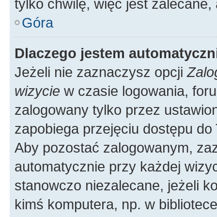
tylko chwilę, więc jest zalecane,
Góra
Dlaczego jestem automatycz
Jeżeli nie zaznaczysz opcji
Zalo
wizycie
w czasie logowania, foru
zalogowany tylko przez ustawion
zapobiega przejęciu dostępu do
Aby pozostać zalogowanym, zaz
automatycznie przy każdej wizyc
stanowczo niezalecane, jeżeli k
kimś komputera, np. w bibliotece