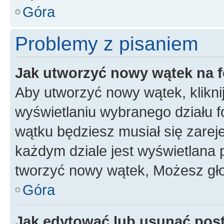
Góra
Problemy z pisaniem
Jak utworzyć nowy wątek na 
Aby utworzyć nowy wątek, klikni
wyświetlaniu wybranego działu 
wątku będziesz musiał się zarej
każdym dziale jest wyświetlana 
tworzyć nowy wątek, Możesz gło
Góra
Jak edytować lub usunąć pos