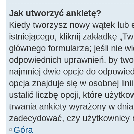
Jak utworzyć ankietę?
Kiedy tworzysz nowy wątek lub e
istniejącego, kliknij zakładkę „T
głównego formularza; jeśli nie wi
odpowiednich uprawnień, by twor
najmniej dwie opcje do odpowied
opcja znajduje się w osobnej li
ustalić liczbę opcji, które użyt
trwania ankiety wyrażony w dnia
zadecydować, czy użytkownicy 
Góra