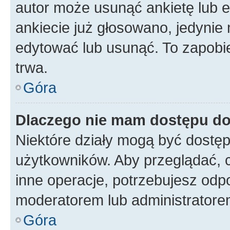
autor może usunąć ankietę lub ed
ankiecie już głosowano, jedynie
edytować lub usunąć. To zapobie
trwa.
Góra
Dlaczego nie mam dostępu do
Niektóre działy mogą być dostęp
użytkowników. Aby przeglądać, 
inne operacje, potrzebujesz odp
moderatorem lub administratore
Góra