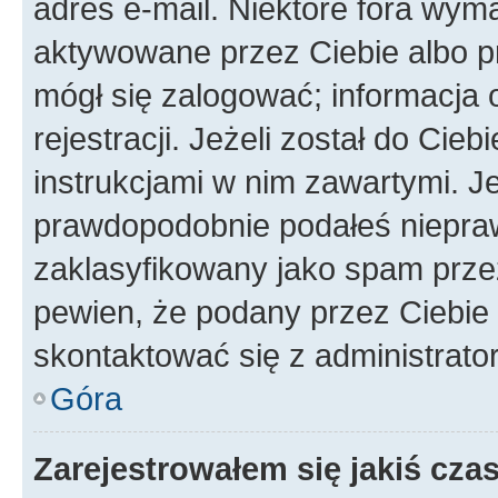
adres e-mail. Niektóre fora wyma
aktywowane przez Ciebie albo p
mógł się zalogować; informacja 
rejestracji. Jeżeli został do Cie
instrukcjami w nim zawartymi. J
prawdopodobnie podałeś nieprawi
zaklasyfikowany jako spam przez 
pewien, że podany przez Ciebie 
skontaktować się z administrato
Góra
Zarejestrowałem się jakiś czas