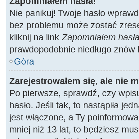
Zapomniałem hasła!
Nie panikuj! Twoje hasło wprawd
bez problemu może zostać zrese
kliknij na link
Zapomniałem hasł
prawdopodobnie niedługo znów 
Góra
Zarejestrowałem się, ale nie 
Po pierwsze, sprawdź, czy wpis
hasło. Jeśli tak, to nastąpiła j
jest włączone, a Ty poinformował
mniej niż 13 lat, to będziesz mu