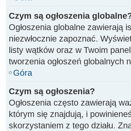
Czym są ogłoszenia globalne
Ogłoszenia globalne zawierają is
niezwłocznie zapoznać. Wyświet
listy wątków oraz w Twoim pane
tworzenia ogłoszeń globalnych n
Góra
Czym są ogłoszenia?
Ogłoszenia często zawierają waż
którym się znajdują, i powinien
skorzystaniem z tego działu. Zna