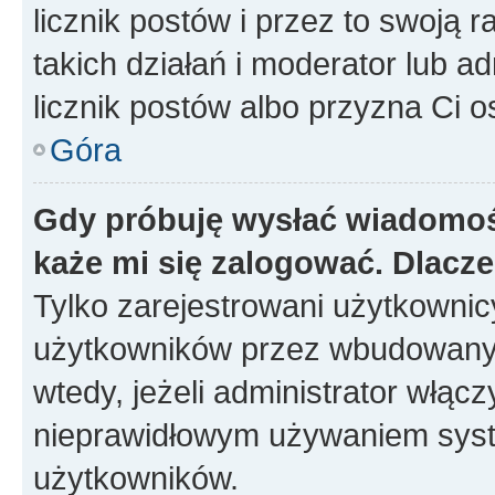
licznik postów i przez to swoją 
takich działań i moderator lub a
licznik postów albo przyzna Ci o
Góra
Gdy próbuję wysłać wiadomoś
każe mi się zalogować. Dlacz
Tylko zarejestrowani użytkowni
użytkowników przez wbudowany fo
wtedy, jeżeli administrator włąc
nieprawidłowym używaniem syst
użytkowników.