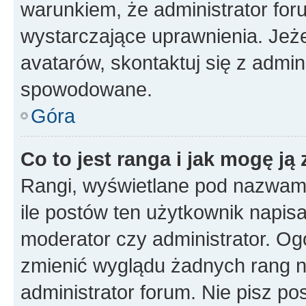
warunkiem, że administrator for
wystarczające uprawnienia. Jeż
avatarów, skontaktuj się z admini
spowodowane.
Góra
Co to jest ranga i jak mogę ją
Rangi, wyświetlane pod nazwam
ile postów ten użytkownik napisał
moderator czy administrator. Ogó
zmienić wyglądu żadnych rang n
administrator forum. Nie pisz po