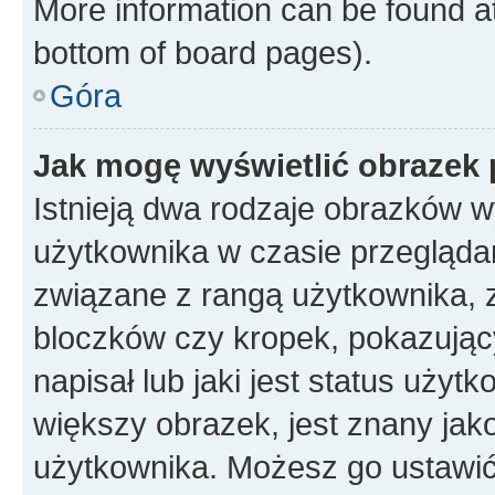
More information can be found at
bottom of board pages).
Góra
Jak mogę wyświetlić obrazek
Istnieją dwa rodzaje obrazków 
użytkownika w czasie przeglądan
związane z rangą użytkownika, 
bloczków czy kropek, pokazując
napisał lub jaki jest status uży
większy obrazek, jest znany jako
użytkownika. Możesz go ustawić