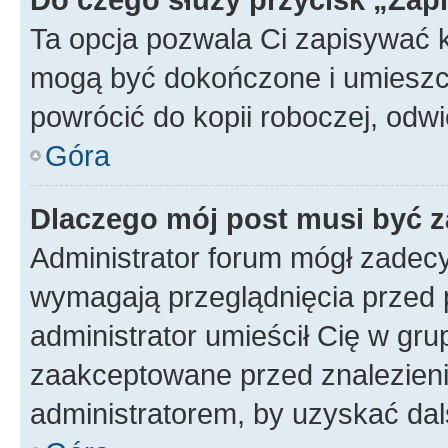
Ta opcja pozwala Ci zapisywać 
mogą być dokończone i umieszcz
powrócić do kopii roboczej, odw
Góra
Dlaczego mój post musi być 
Administrator forum mógł zadec
wymagają przeglądnięcia przed p
administrator umieścił Cię w gru
zaakceptowane przed znalezienie
administratorem, by uzyskać dal