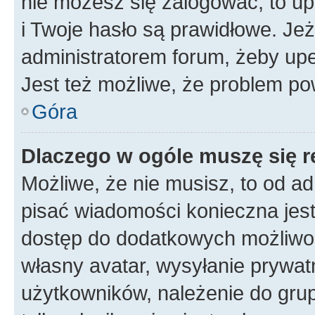
nie możesz się zalogować, to up
i Twoje hasło są prawidłowe. Jeże
administratorem forum, żeby upe
Jest też możliwe, że problem po
Góra
Dlaczego w ogóle muszę się r
Możliwe, że nie musisz, to od ad
pisać wiadomości konieczna jest 
dostęp do dodatkowych możliwośc
własny avatar, wysyłanie prywat
użytkowników, należenie do grup