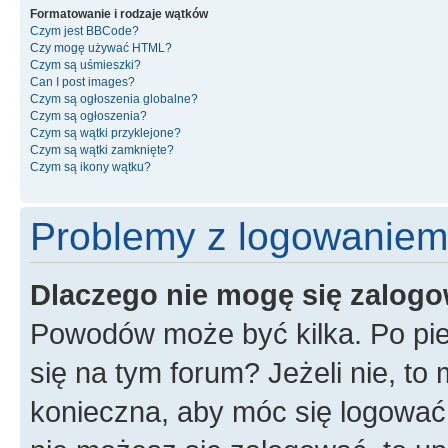
Formatowanie i rodzaje wątków
Czym jest BBCode?
Czy mogę używać HTML?
Czym są uśmieszki?
Can I post images?
Czym są ogłoszenia globalne?
Czym są ogłoszenia?
Czym są wątki przyklejone?
Czym są wątki zamknięte?
Czym są ikony wątku?
Problemy z logowaniem i
Dlaczego nie mogę się zalog
Powodów może być kilka. Po pie
się na tym forum? Jeżeli nie, to 
konieczna, aby móc się logować. 