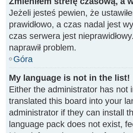
Zmieniłem strefę czasową, a w
Jeżeli jesteś pewien, że ustawił
prawidłowo, a czas nadal jest wy
czas serwera jest nieprawidłowy.
naprawił problem.
Góra
My language is not in the list!
Either the administrator has not
translated this board into your 
administrator if they can install
language pack does not exist, fee