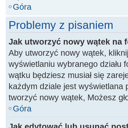
Góra
Problemy z pisaniem
Jak utworzyć nowy wątek na 
Aby utworzyć nowy wątek, klikni
wyświetlaniu wybranego działu 
wątku będziesz musiał się zarej
każdym dziale jest wyświetlana 
tworzyć nowy wątek, Możesz gło
Góra
Jak edytować lub usunąć pos