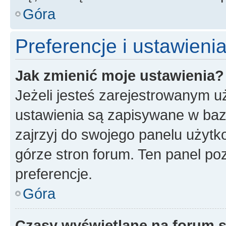
Góra
Preferencje i ustawien
Jak zmienić moje ustawienia?
Jeżeli jesteś zarejestrowanym u
ustawienia są zapisywane w baz
zajrzyj do swojego panelu użytko
górze stron forum. Ten panel poz
preferencje.
Góra
Czasy wyświetlane na forum s