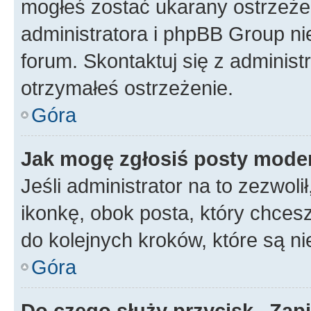
mogłeś zostać ukarany ostrzeżen
administratora i phpBB Group ni
forum. Skontaktuj się z administ
otrzymałeś ostrzeżenie.
Góra
Jak mogę zgłosiś posty mode
Jeśli administrator na to zezwol
ikonkę, obok posta, który chcesz 
do kolejnych kroków, które są n
Góra
Do czego służy przycisk „Zap