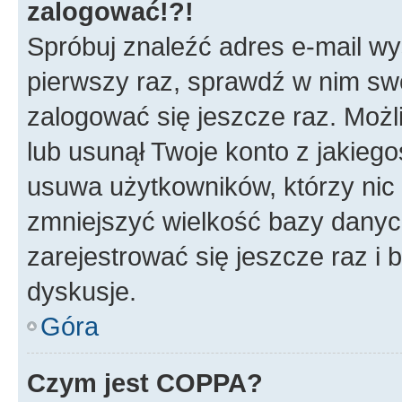
zalogować!?!
Spróbuj znaleźć adres e-mail wys
pierwszy raz, sprawdź w nim swój
zalogować się jeszcze raz. Możl
lub usunął Twoje konto z jakieg
usuwa użytkowników, którzy nic n
zmniejszyć wielkość bazy danych.
zarejestrować się jeszcze raz 
dyskusje.
Góra
Czym jest COPPA?