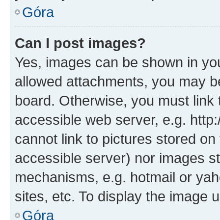
Góra
Can I post images?
Yes, images can be shown in your
allowed attachments, you may be
board. Otherwise, you must link 
accessible web server, e.g. htt
cannot link to pictures stored on
accessible server) nor images st
mechanisms, e.g. hotmail or ya
sites, etc. To display the image
Góra