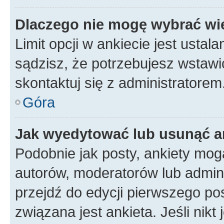
Dlaczego nie mogę wybrać wię
Limit opcji w ankiecie jest ustal
sądzisz, że potrzebujesz wstawić 
skontaktuj się z administratorem
Góra
Jak wyedytować lub usunąć a
Podobnie jak posty, ankiety mog
autorów, moderatorów lub admini
przejdź do edycji pierwszego p
związana jest ankieta. Jeśli nikt