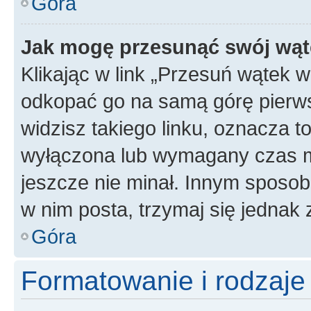
Góra
Jak mogę przesunąć swój wąt
Klikając w link „Przesuń wątek 
odkopać go na samą górę pierwsze
widzisz takiego linku, oznacza t
wyłączona lub wymagany czas m
jeszcze nie minał. Innym sposo
w nim posta, trzymaj się jednak 
Góra
Formatowanie i rodzaj