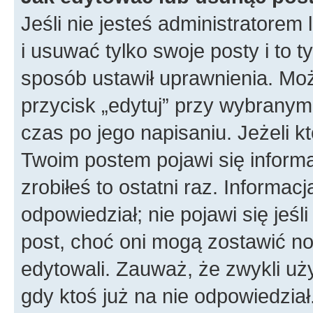
Jeśli nie jesteś administratore
i usuwać tylko swoje posty i to ty
sposób ustawił uprawnienia. Moż
przycisk „edytuj” przy wybranym
czas po jego napisaniu. Jeżeli k
Twoim postem pojawi się informac
zrobiłeś to ostatni raz. Informacja
odpowiedział; nie pojawi się jeśl
post, choć oni mogą zostawić no
edytowali. Zauważ, że zwykli u
gdy ktoś już na nie odpowiedział