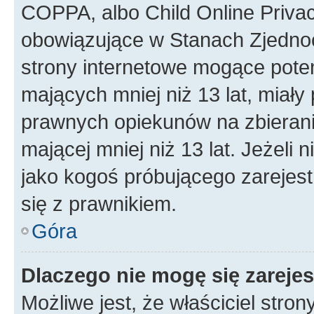
COPPA, albo Child Online Privac
obowiązujące w Stanach Zjedno
strony internetowe mogące potenc
mających mniej niż 13 lat, miał
prawnych opiekunów na zbierani
mającej mniej niż 13 lat. Jeżeli 
jako kogoś próbującego zarejes
się z prawnikiem.
Góra
Dlaczego nie mogę się zareje
Możliwe jest, że właściciel stro