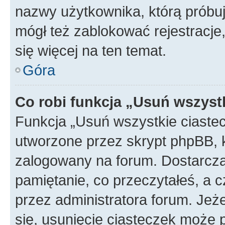
nazwy użytkownika, którą próbuj
mógł też zablokować rejestracje,
się więcej na ten temat.
Góra
Co robi funkcja „Usuń wszyst
Funkcja „Usuń wszystkie ciaste
utworzone przez skrypt phpBB, k
zalogowany na forum. Dostarczają
pamiętanie, co przeczytałeś, a c
przez administratora forum. Je
się, usunięcie ciasteczek może