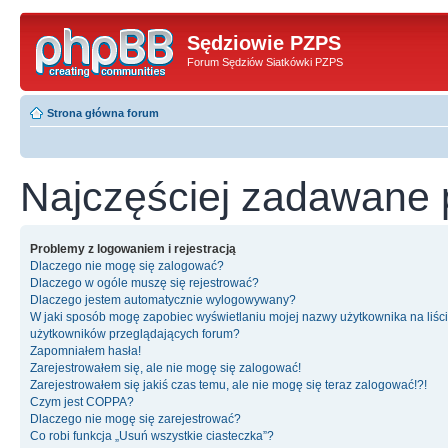
Sędziowie PZPS
Forum Sędziów Siatkówki PZPS
Strona główna forum
Najczęściej zadawane 
Problemy z logowaniem i rejestracją
Dlaczego nie mogę się zalogować?
Dlaczego w ogóle muszę się rejestrować?
Dlaczego jestem automatycznie wylogowywany?
W jaki sposób mogę zapobiec wyświetlaniu mojej nazwy użytkownika na liśc
użytkowników przeglądających forum?
Zapomniałem hasła!
Zarejestrowałem się, ale nie mogę się zalogować!
Zarejestrowałem się jakiś czas temu, ale nie mogę się teraz zalogować!?!
Czym jest COPPA?
Dlaczego nie mogę się zarejestrować?
Co robi funkcja „Usuń wszystkie ciasteczka”?