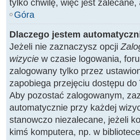
tylko chwilę, więc jest zalecane,
Góra
Dlaczego jestem automatycz
Jeżeli nie zaznaczysz opcji
Zalo
wizycie
w czasie logowania, foru
zalogowany tylko przez ustawion
zapobiega przejęciu dostępu do
Aby pozostać zalogowanym, zaz
automatycznie przy każdej wizyc
stanowczo niezalecane, jeżeli k
kimś komputera, np. w bibliotece