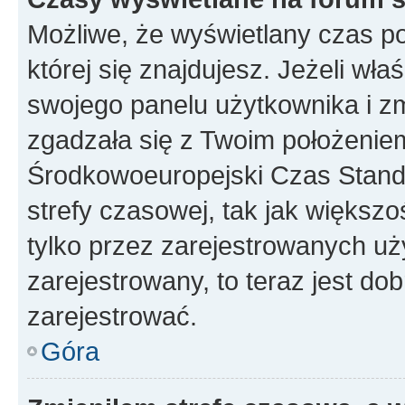
Możliwe, że wyświetlany czas poc
której się znajdujesz. Jeżeli wła
swojego panelu użytkownika i z
zgadzała się z Twoim położeniem
Środkowoeuropejski Czas Stan
strefy czasowej, tak jak większ
tylko przez zarejestrowanych uży
zarejestrowany, to teraz jest do
zarejestrować.
Góra