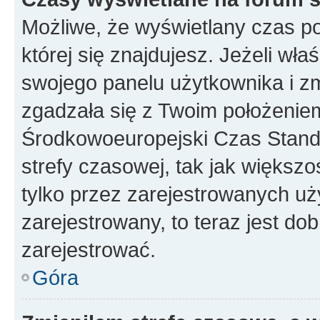
Możliwe, że wyświetlany czas poc
której się znajdujesz. Jeżeli wła
swojego panelu użytkownika i z
zgadzała się z Twoim położeniem
Środkowoeuropejski Czas Stan
strefy czasowej, tak jak większ
tylko przez zarejestrowanych uży
zarejestrowany, to teraz jest do
zarejestrować.
Góra