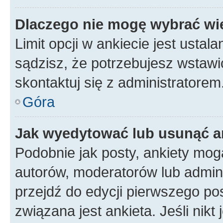
Dlaczego nie mogę wybrać wię
Limit opcji w ankiecie jest ustal
sądzisz, że potrzebujesz wstawić 
skontaktuj się z administratorem
Góra
Jak wyedytować lub usunąć a
Podobnie jak posty, ankiety mog
autorów, moderatorów lub admini
przejdź do edycji pierwszego p
związana jest ankieta. Jeśli nikt