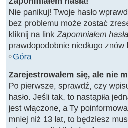
Zapomniałem hasła!
Nie panikuj! Twoje hasło wprawd
bez problemu może zostać zrese
kliknij na link
Zapomniałem hasł
prawdopodobnie niedługo znów 
Góra
Zarejestrowałem się, ale nie 
Po pierwsze, sprawdź, czy wpis
hasło. Jeśli tak, to nastąpiła j
jest włączone, a Ty poinformował
mniej niż 13 lat, to będziesz mu