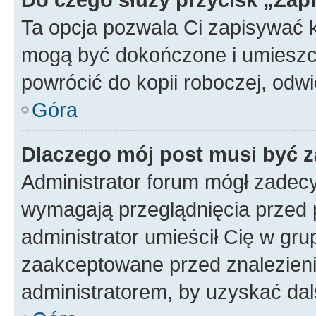
Ta opcja pozwala Ci zapisywać 
mogą być dokończone i umieszcz
powrócić do kopii roboczej, odw
Góra
Dlaczego mój post musi być 
Administrator forum mógł zadec
wymagają przeglądnięcia przed p
administrator umieścił Cię w gru
zaakceptowane przed znalezienie
administratorem, by uzyskać dal