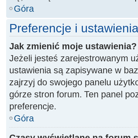
Góra
Preferencje i ustawien
Jak zmienić moje ustawienia?
Jeżeli jesteś zarejestrowanym u
ustawienia są zapisywane w baz
zajrzyj do swojego panelu użytko
górze stron forum. Ten panel poz
preferencje.
Góra
Czasy wyświetlane na forum s