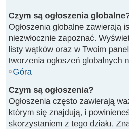
Czym są ogłoszenia globalne
Ogłoszenia globalne zawierają is
niezwłocznie zapoznać. Wyświet
listy wątków oraz w Twoim pane
tworzenia ogłoszeń globalnych n
Góra
Czym są ogłoszenia?
Ogłoszenia często zawierają waż
którym się znajdują, i powinien
skorzystaniem z tego działu. Zna