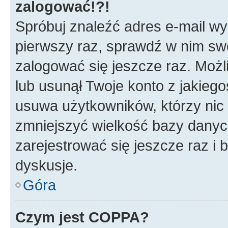
zalogować!?!
Spróbuj znaleźć adres e-mail wys
pierwszy raz, sprawdź w nim swój
zalogować się jeszcze raz. Możl
lub usunął Twoje konto z jakieg
usuwa użytkowników, którzy nic n
zmniejszyć wielkość bazy danych.
zarejestrować się jeszcze raz 
dyskusje.
Góra
Czym jest COPPA?