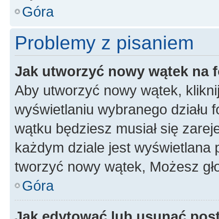
Góra
Problemy z pisaniem
Jak utworzyć nowy wątek na 
Aby utworzyć nowy wątek, klikni
wyświetlaniu wybranego działu 
wątku będziesz musiał się zarej
każdym dziale jest wyświetlana 
tworzyć nowy wątek, Możesz gło
Góra
Jak edytować lub usunąć pos