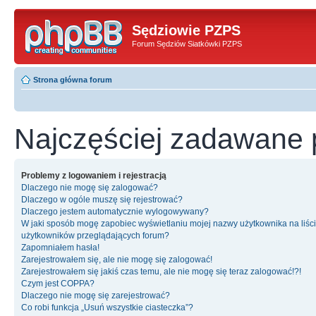
Sędziowie PZPS
Forum Sędziów Siatkówki PZPS
Strona główna forum
Najczęściej zadawane 
Problemy z logowaniem i rejestracją
Dlaczego nie mogę się zalogować?
Dlaczego w ogóle muszę się rejestrować?
Dlaczego jestem automatycznie wylogowywany?
W jaki sposób mogę zapobiec wyświetlaniu mojej nazwy użytkownika na liśc
użytkowników przeglądających forum?
Zapomniałem hasła!
Zarejestrowałem się, ale nie mogę się zalogować!
Zarejestrowałem się jakiś czas temu, ale nie mogę się teraz zalogować!?!
Czym jest COPPA?
Dlaczego nie mogę się zarejestrować?
Co robi funkcja „Usuń wszystkie ciasteczka”?