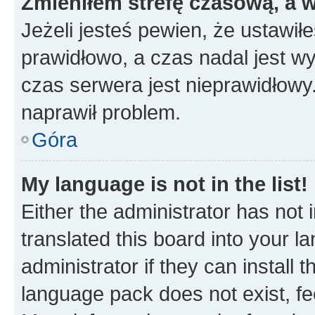
Zmieniłem strefę czasową, a w
Jeżeli jesteś pewien, że ustawił
prawidłowo, a czas nadal jest wy
czas serwera jest nieprawidłowy.
naprawił problem.
Góra
My language is not in the list!
Either the administrator has not
translated this board into your 
administrator if they can install
language pack does not exist, fee