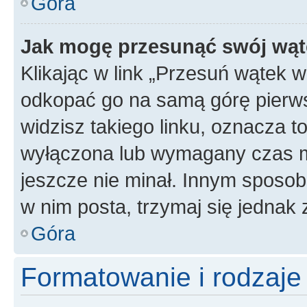
Góra
Jak mogę przesunąć swój wąt
Klikając w link „Przesuń wątek 
odkopać go na samą górę pierwsze
widzisz takiego linku, oznacza t
wyłączona lub wymagany czas m
jeszcze nie minał. Innym sposo
w nim posta, trzymaj się jednak 
Góra
Formatowanie i rodzaj