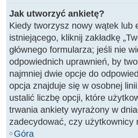
Jak utworzyć ankietę?
Kiedy tworzysz nowy wątek lub e
istniejącego, kliknij zakładkę „T
głównego formularza; jeśli nie wi
odpowiednich uprawnień, by twor
najmniej dwie opcje do odpowied
opcja znajduje się w osobnej li
ustalić liczbę opcji, które użyt
trwania ankiety wyrażony w dnia
zadecydować, czy użytkownicy 
Góra