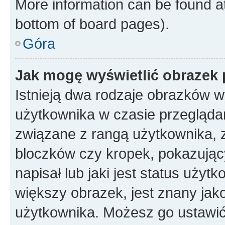
More information can be found at
bottom of board pages).
Góra
Jak mogę wyświetlić obrazek
Istnieją dwa rodzaje obrazków 
użytkownika w czasie przeglądan
związane z rangą użytkownika, 
bloczków czy kropek, pokazując
napisał lub jaki jest status uży
większy obrazek, jest znany jako
użytkownika. Możesz go ustawić