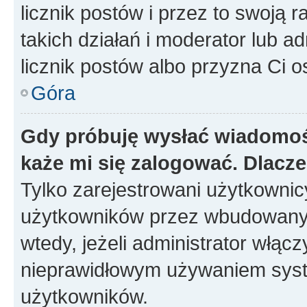
licznik postów i przez to swoją 
takich działań i moderator lub a
licznik postów albo przyzna Ci o
Góra
Gdy próbuję wysłać wiadomoś
każe mi się zalogować. Dlacz
Tylko zarejestrowani użytkowni
użytkowników przez wbudowany fo
wtedy, jeżeli administrator włąc
nieprawidłowym używaniem syst
użytkowników.