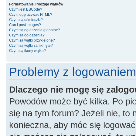
Formatowanie i rodzaje wątków
Czym jest BBCode?
Czy mogę używać HTML?
Czym są uśmieszki?
Can I post images?
Czym są ogłoszenia globalne?
Czym są ogłoszenia?
Czym są wątki przyklejone?
Czym są wątki zamknięte?
Czym są ikony wątku?
Problemy z logowaniem i
Dlaczego nie mogę się zalog
Powodów może być kilka. Po pie
się na tym forum? Jeżeli nie, to 
konieczna, aby móc się logować. 