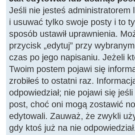
Jeśli nie jesteś administratore
i usuwać tylko swoje posty i to ty
sposób ustawił uprawnienia. Moż
przycisk „edytuj” przy wybranym
czas po jego napisaniu. Jeżeli k
Twoim postem pojawi się informac
zrobiłeś to ostatni raz. Informacja
odpowiedział; nie pojawi się jeśl
post, choć oni mogą zostawić no
edytowali. Zauważ, że zwykli u
gdy ktoś już na nie odpowiedział