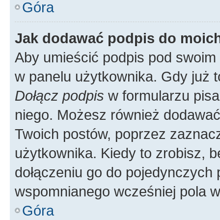
Góra
Jak dodawać podpis do moic
Aby umieścić podpis pod swoim 
w panelu użytkownika. Gdy już 
Dołącz podpis
w formularzu pisa
niego. Możesz również dodawać
Twoich postów, poprzez zaznac
użytkownika. Kiedy to zrobisz, 
dołączeniu go do pojedynczych
wspomnianego wcześniej pola w 
Góra