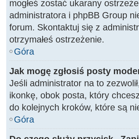
mogłeś zostać ukarany ostrzeżen
administratora i phpBB Group ni
forum. Skontaktuj się z administ
otrzymałeś ostrzeżenie.
Góra
Jak mogę zgłosiś posty mode
Jeśli administrator na to zezwol
ikonkę, obok posta, który chcesz 
do kolejnych kroków, które są n
Góra
Do czego służy przycisk „Zap