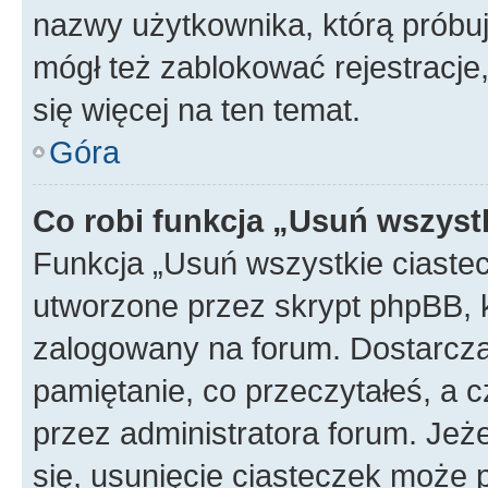
nazwy użytkownika, którą próbuj
mógł też zablokować rejestracje,
się więcej na ten temat.
Góra
Co robi funkcja „Usuń wszyst
Funkcja „Usuń wszystkie ciaste
utworzone przez skrypt phpBB, k
zalogowany na forum. Dostarczają
pamiętanie, co przeczytałeś, a c
przez administratora forum. Je
się, usunięcie ciasteczek może