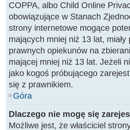
COPPA, albo Child Online Privac
obowiązujące w Stanach Zjedno
strony internetowe mogące potenc
mających mniej niż 13 lat, miał
prawnych opiekunów na zbierani
mającej mniej niż 13 lat. Jeżeli 
jako kogoś próbującego zarejes
się z prawnikiem.
Góra
Dlaczego nie mogę się zareje
Możliwe jest, że właściciel stro