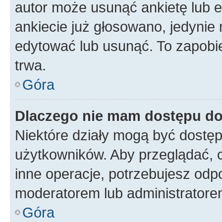
autor może usunąć ankietę lub ed
ankiecie już głosowano, jedynie
edytować lub usunąć. To zapobie
trwa.
Góra
Dlaczego nie mam dostępu do
Niektóre działy mogą być dostęp
użytkowników. Aby przeglądać, 
inne operacje, potrzebujesz odp
moderatorem lub administratore
Góra