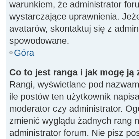
warunkiem, że administrator for
wystarczające uprawnienia. Jeż
avatarów, skontaktuj się z admini
spowodowane.
Góra
Co to jest ranga i jak mogę ją
Rangi, wyświetlane pod nazwam
ile postów ten użytkownik napisał
moderator czy administrator. Ogó
zmienić wyglądu żadnych rang n
administrator forum. Nie pisz po