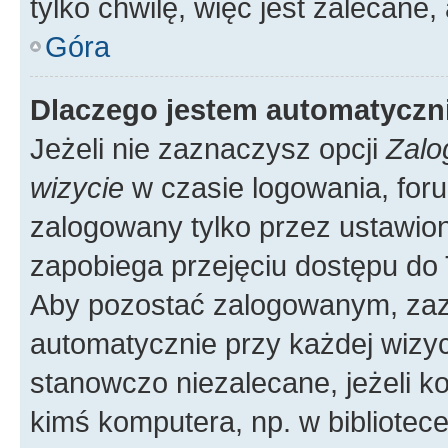
tylko chwilę, więc jest zalecane,
Góra
Dlaczego jestem automatycz
Jeżeli nie zaznaczysz opcji
Zalo
wizycie
w czasie logowania, foru
zalogowany tylko przez ustawion
zapobiega przejęciu dostępu do
Aby pozostać zalogowanym, zaz
automatycznie przy każdej wizyc
stanowczo niezalecane, jeżeli k
kimś komputera, np. w bibliotece