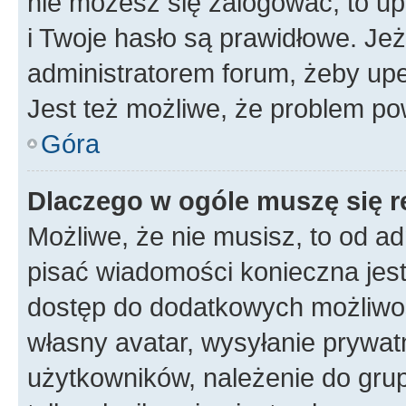
nie możesz się zalogować, to up
i Twoje hasło są prawidłowe. Jeże
administratorem forum, żeby upe
Jest też możliwe, że problem po
Góra
Dlaczego w ogóle muszę się r
Możliwe, że nie musisz, to od ad
pisać wiadomości konieczna jest 
dostęp do dodatkowych możliwośc
własny avatar, wysyłanie prywat
użytkowników, należenie do grup