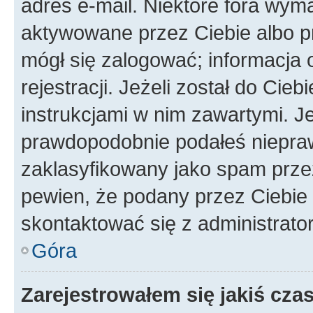
adres e-mail. Niektóre fora wyma
aktywowane przez Ciebie albo p
mógł się zalogować; informacja 
rejestracji. Jeżeli został do Cie
instrukcjami w nim zawartymi. J
prawdopodobnie podałeś nieprawi
zaklasyfikowany jako spam przez 
pewien, że podany przez Ciebie 
skontaktować się z administrato
Góra
Zarejestrowałem się jakiś czas